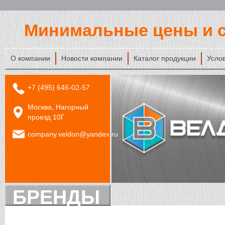
Минимальные цены и с
О компании
Новости компании
Каталог продукции
Усло
+7 (495) 646-02-57
Москва, Нагорный
проезд 10Г
company.veldon@yandex.ru
БРЕНДЫ