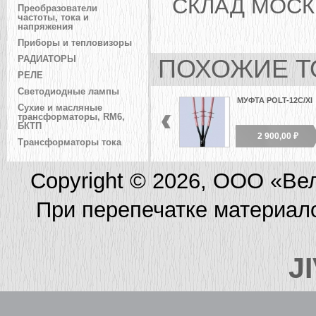
СКЛАД МОСК
Преобразователи
частоты, тока и
напряжения
Приборы и тепловизоры
РАДИАТОРЫ
ПОХОЖИЕ Т
РЕЛЕ
Светодиодные лампы
МУФТА POLT-12C/XI
Сухие и масляные
трансформаторы, RM6,
БКТП
2 900,00 ₽
Трансформаторы тока
Copyright © 2026, ООО «Ве
При перепечатке материал
J