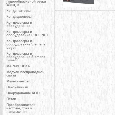
гидрообразивной резки
Waterjet
Конденсаторы
Кондиционеры
Контроллеры и
оборудование
Контроллеры и
оборудование PROFINET
Контроллеры и
оборудование Siemens
Logo!
Контроллеры и
оборудование Siemens
Simatic
МАРКИРОВКА
Модули беспроводной
связи
Мультиметры
Наконечники
Оборудование RFID
Петли
Преобразователи
частоты, тока и
напряжения