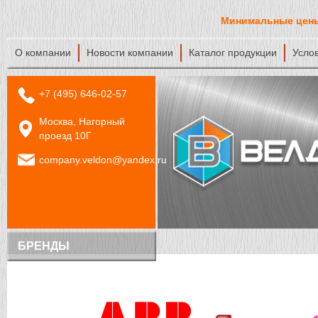
Минимальные цены
О компании
Новости компании
Каталог продукции
Усло
+7 (495) 646-02-57
Москва, Нагорный
проезд 10Г
company.veldon@yandex.ru
БРЕНДЫ