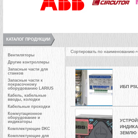
КАТАЛОГ ПРОДУКЦИИ
Сортировать по
наименованию
Вентиляторы
Другие контроллеры
Запасные части для
станков
Запасные части к
покрасочному
ИБП PSU
оборудованию LARIUS
Кабель, кабельные
вводы, колодки
Кабельные проходки
Коммутационное
оборудование и
УСТРОЙ
индикаторы
ИНДИКА
Комплектующие DKC
ЗЕМЛЮ I
Комплектующие для