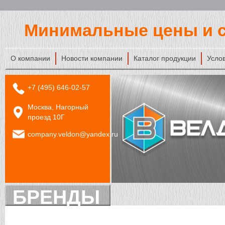
Минимальные цены и с
О компании
Новости компании
Каталог продукции
Усло
+7 (495) 646-02-57
Москва, Нагорный
проезд 10Г
company.veldon@yandex.ru
БРЕНДЫ