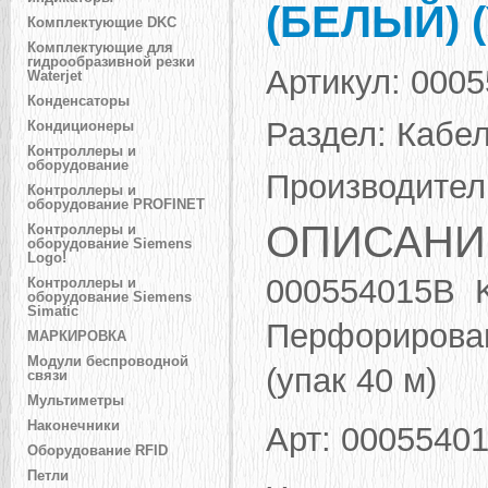
(БЕЛЫЙ) (
Комплектующие DKC
Комплектующие для
гидрообразивной резки
Артикул:
0005
Waterjet
Конденсаторы
Раздел:
Кабел
Кондиционеры
Контроллеры и
оборудование
Производител
Контроллеры и
оборудование PROFINET
ОПИСАНИ
Контроллеры и
оборудование Siemens
Logo!
000554015B K
Контроллеры и
оборудование Siemens
Simatic
Перфорирован
МАРКИРОВКА
Модули беспроводной
(упак 40 м)
связи
Мультиметры
Наконечники
Арт: 0005540
Оборудование RFID
Петли