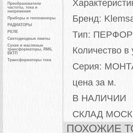
Характеристи
Преобразователи
частоты, тока и
напряжения
Бренд: Klems
Приборы и тепловизоры
РАДИАТОРЫ
Тип: ПЕРФО
РЕЛЕ
Светодиодные лампы
Сухие и масляные
Количество в 
трансформаторы, RM6,
БКТП
Трансформаторы тока
Серия: МОН
цена за м.
В НАЛИЧИИ
СКЛАД МОСК
ПОХОЖИЕ Т