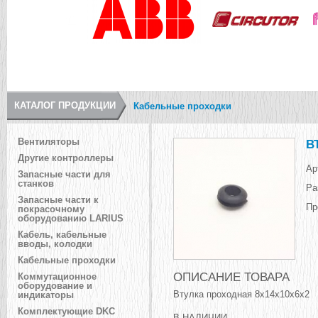
КАТАЛОГ ПРОДУКЦИИ
Кабельные проходки
Вентиляторы
В
Другие контроллеры
Ар
Запасные части для
станков
Ра
Запасные части к
Пр
покрасочному
оборудованию LARIUS
Кабель, кабельные
вводы, колодки
Кабельные проходки
ОПИСАНИЕ ТОВАРА
Коммутационное
оборудование и
Втулка проходная 8х14х10х6х2
индикаторы
Комплектующие DKC