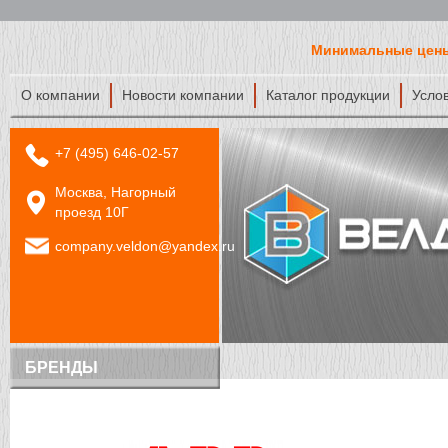
Минимальные цены
О компании
Новости компании
Каталог продукции
Усло
+7 (495) 646-02-57
Москва, Нагорный
проезд 10Г
company.veldon@yandex.ru
БРЕНДЫ