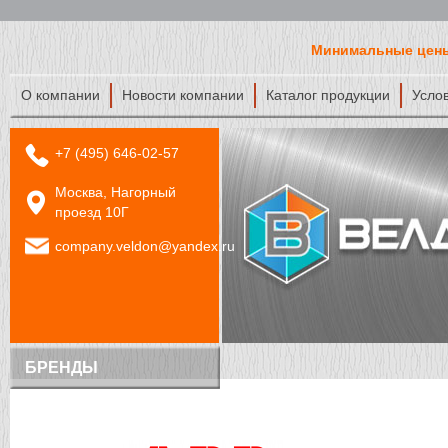
Минимальные цены
О компании
Новости компании
Каталог продукции
Усло
+7 (495) 646-02-57
Москва, Нагорный
проезд 10Г
company.veldon@yandex.ru
БРЕНДЫ