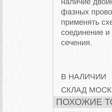
наличие двой
фазных провод
применять сх
соединение и
сечения.
В НАЛИЧИИ
СКЛАД МОСК
ПОХОЖИЕ Т