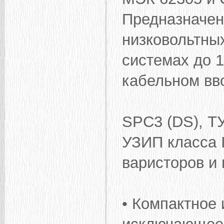
Предназначен
низковольтны
системах до 
кабельном вв
SPC3 (DS), Т
УЗИП класса I
варисторов и 
• Компактное