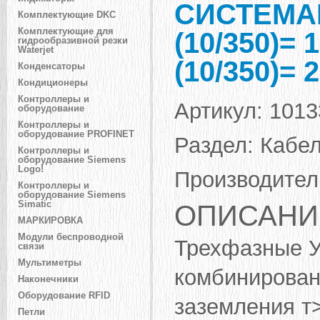
СИСТЕМА
Комплектующие DKC
Комплектующие для
(10/350)= 
гидрообразивной резки
Waterjet
(10/350)= 
Конденсаторы
Кондиционеры
Контроллеры и
Артикул:
1013
оборудование
Контроллеры и
оборудование PROFINET
Раздел:
Кабел
Контроллеры и
оборудование Siemens
Logo!
Производител
Контроллеры и
оборудование Siemens
Simatic
ОПИСАНИ
МАРКИРОВКА
Модули беспроводной
Трехфазные У
связи
Мультиметры
комбинирован
Наконечники
Оборудование RFID
заземления т>
Петли