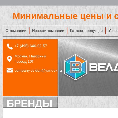
Минимальные цены и с
О компании
Новости компании
Каталог продукции
Усло
+7 (495) 646-02-57
Москва, Нагорный
проезд 10Г
company.veldon@yandex.ru
БРЕНДЫ