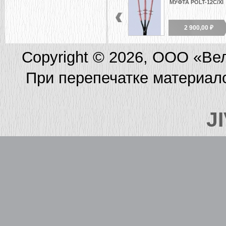
МУФТА POLT-12C/XI
2 900,00 ₽
Copyright © 2026, ООО «Ве
При перепечатке материал
J