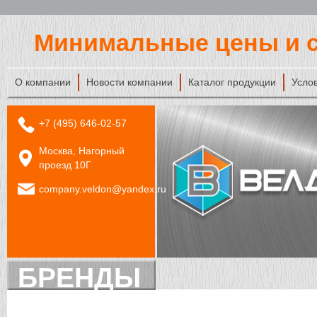
Минимальные цены и с
О компании
Новости компании
Каталог продукции
Усло
+7 (495) 646-02-57
Москва, Нагорный
проезд 10Г
company.veldon@yandex.ru
БРЕНДЫ