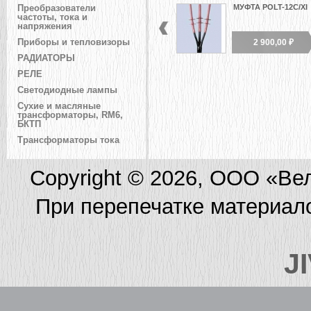
МУФТА POLT-12C/XI
Преобразователи
частоты, тока и
напряжения
2 900,00 ₽
Приборы и тепловизоры
РАДИАТОРЫ
РЕЛЕ
Светодиодные лампы
Сухие и масляные
трансформаторы, RM6,
БКТП
Трансформаторы тока
Copyright © 2026, ООО «Ве
При перепечатке материал
J