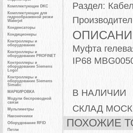
Раздел:
Кабел
Комплектующие DKC
Комплектующие для
гидрообразивной резки
Производител
Waterjet
Конденсаторы
ОПИСАНИ
Кондиционеры
Контроллеры и
оборудование
Муфта гелева
Контроллеры и
оборудование PROFINET
IP68 MBG005
Контроллеры и
оборудование Siemens
Logo!
Контроллеры и
оборудование Siemens
Simatic
В НАЛИЧИИ
МАРКИРОВКА
Модули беспроводной
связи
СКЛАД МОСК
Мультиметры
Наконечники
ПОХОЖИЕ Т
Оборудование RFID
Петли