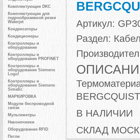
BERGCQU
Комплектующие DKC
Комплектующие для
гидрообразивной резки
Артикул:
GP3
Waterjet
Конденсаторы
Раздел:
Кабел
Кондиционеры
Контроллеры и
оборудование
Производител
Контроллеры и
оборудование PROFINET
ОПИСАНИ
Контроллеры и
оборудование Siemens
Logo!
Термоматери
Контроллеры и
оборудование Siemens
Simatic
BERGCQU
МАРКИРОВКА
Модули беспроводной
связи
В НАЛИЧИИ
Мультиметры
Наконечники
СКЛАД МОСК
Оборудование RFID
Петли