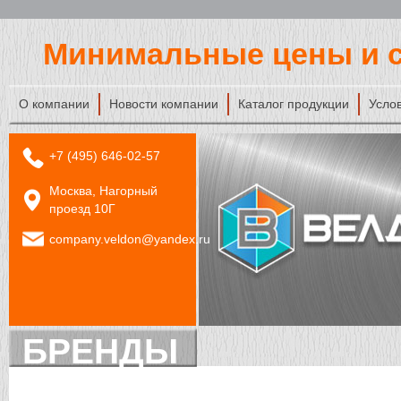
Минимальные цены и с
О компании
Новости компании
Каталог продукции
Усло
+7 (495) 646-02-57
Москва, Нагорный
проезд 10Г
company.veldon@yandex.ru
БРЕНДЫ