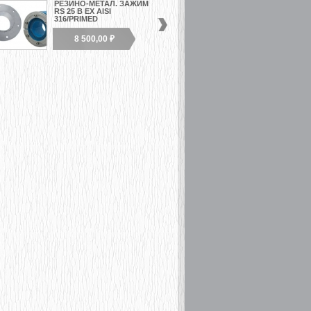
РЕЗИНО-МЕТАЛ. ЗАЖИМ
СТАЛЬНАЯ РАМА G 1Х1
RS 25 B EX AISI
316/PRIMED
8 500,00 ₽
2 500,00 ₽