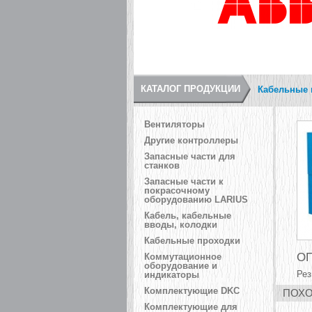
КАТАЛОГ ПРОДУКЦИИ
Кабельные 
Вентиляторы
Другие контроллеры
Запасные части для
станков
Запасные части к
покрасочному
оборудованию LARIUS
Кабель, кабельные
вводы, колодки
Кабельные проходки
ОП
Коммутационное
оборудование и
Рез
индикаторы
Комплектующие DKC
ПОХО
Комплектующие для