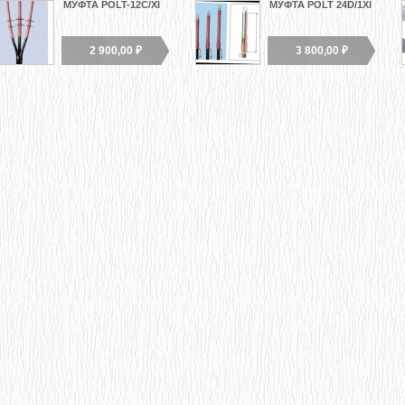
МУФТА POLT-12C/XI
МУФТА POLT 24D/1XI
2 900,00 ₽
3 800,00 ₽