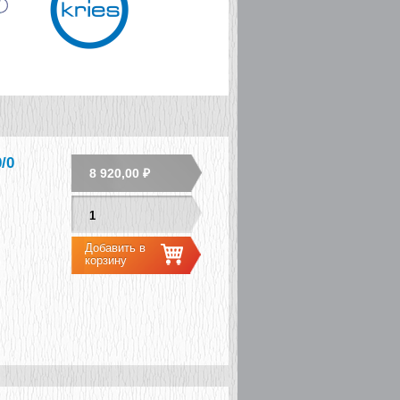
/0
8 920,00 ₽