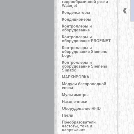
гидрообразивной резки
Waterjet
Конденсаторы
Кондиционеры
Контроллеры и
оборудование
Контроллеры и
оборудование PROFINET
Контроллеры и
оборудование Siemens
Logo!
Контроллеры и
оборудование Siemens
Simatic
МАРКИРОВКА
Модули беспроводной
связи
Мультиметры
Наконечники
Оборудование RFID
Петли
Преобразователи
частоты, тока и
напряжения