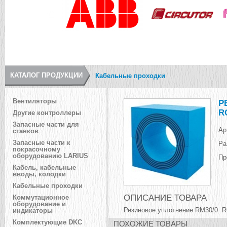
КАТАЛОГ ПРОДУКЦИИ
Кабельные проходки
Вентиляторы
Р
R
Другие контроллеры
Запасные части для
Ар
станков
Запасные части к
Ра
покрасочному
оборудованию LARIUS
Пр
Кабель, кабельные
вводы, колодки
Кабельные проходки
ОПИСАНИЕ ТОВАРА
Коммутационное
оборудование и
Резиновое уплотнение RM30/0
индикаторы
Комплектующие DKC
ПОХОЖИЕ ТОВАРЫ