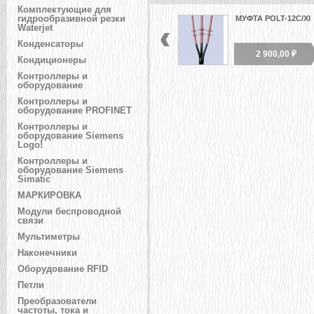
Комплектующие для
гидрообразивной резки
МУФТА POLT-12C/XI
Waterjet
Конденсаторы
2 900,00 ₽
Кондиционеры
Контроллеры и
оборудование
Контроллеры и
оборудование PROFINET
Контроллеры и
оборудование Siemens
Logo!
Контроллеры и
оборудование Siemens
Simatic
МАРКИРОВКА
Модули беспроводной
связи
Мультиметры
Наконечники
Оборудование RFID
Петли
Преобразователи
частоты, тока и