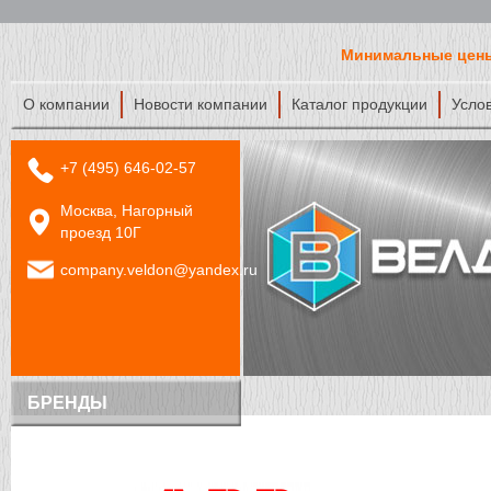
Минимальные цены
О компании
Новости компании
Каталог продукции
Усло
+7 (495) 646-02-57
Москва, Нагорный
проезд 10Г
company.veldon@yandex.ru
БРЕНДЫ