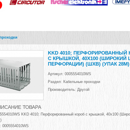
проходки
KKD 4010; ПЕРФОРИРОВАННЫЙ 
С КРЫШКОЙ, 40X100 (ШИРОКИЙ
ПЕРФОРАЦИИ) (ШXВ) (УПАК 28М)
Артикул:
0005554010WS
Раздел:
Кабельные проходки
Производитель:
Другой
ИСАНИЕ ТОВАРА
5554010WS KKD 4010; Перфорированный короб с крышкой, 40x100 (Широк
)
: 0005554010WS