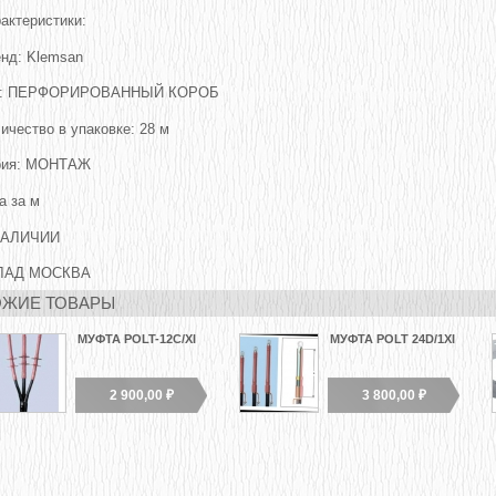
актеристики:
нд: Klemsan
п: ПЕРФОРИРОВАННЫЙ КОРОБ
ичество в упаковке: 28 м
рия: МОНТАЖ
на за м
НАЛИЧИИ
ЛАД МОСКВА
ЖИЕ ТОВАРЫ
МУФТА POLT-12C/XI
МУФТА POLT 24D/1XI
2 900,00 ₽
3 800,00 ₽