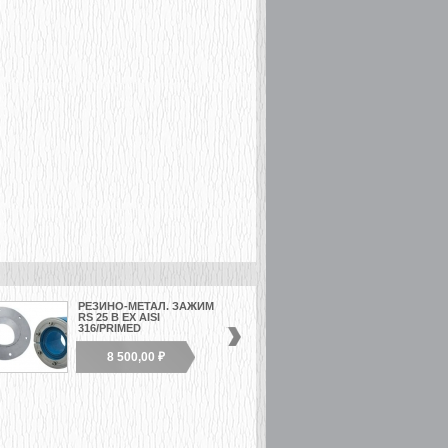
РЕЗИНО-МЕТАЛ. ЗАЖИМ
СТАЛЬНАЯ РАМА G 1Х1
RS 25 B EX AISI
316/PRIMED
8 500,00 ₽
2 500,00 ₽