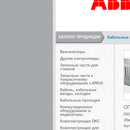
КАТАЛОГ ПРОДУКЦИИ
Кабельные 
Вентиляторы
Другие контроллеры
Запасные части для
станков
Запасные части к
покрасочному
оборудованию LARIUS
Кабель, кабельные
вводы, колодки
Кабельные проходки
ОП
Коммутационное
оборудование и
000
индикаторы
28м
Комплектующие DKC
Арт
Комплектующие для