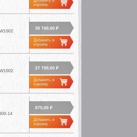
30 700,00 ₽
W1002
27 700,00 ₽
W1002
875,00 ₽
800-14