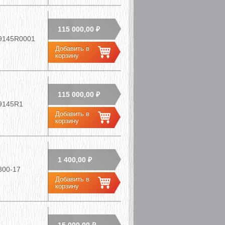
115 000,00 ₽
9145R0001
115 000,00 ₽
9145R1
1 400,00 ₽
800-17