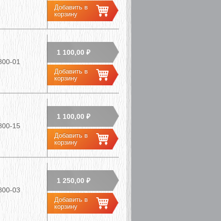
1 100,00 ₽
800-01
1 100,00 ₽
800-15
1 250,00 ₽
800-03