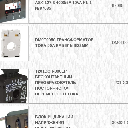
ASK 127.6 4000/5A 10VA KL.1
87085
№87085
DM0T0050 ТРАНСФОРМАТОР
DM0T00
ТОКА 50А КАБЕЛЬ Ф22ММ
T201DCH-300LP
БЕСКОНТАКТНЫЙ
ПРЕОБРАЗОВАТЕЛЬ
T201DC
ПОСТОЯННОГО/
ПЕРЕМЕННОГО ТОКА
БЛОК ИНДИКАЦИИ
НАПРЯЖЕНИЯ
305621.