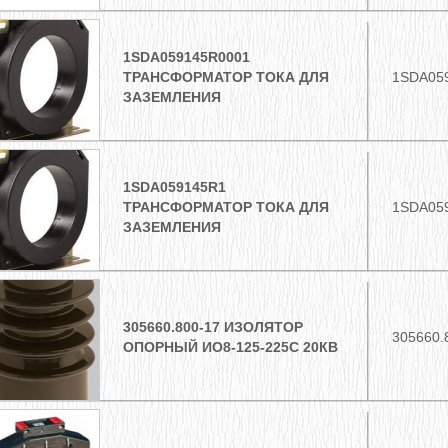
1SDA059145R0001
ТРАНСФОРМАТОР ТОКА ДЛЯ
1SDA05
ЗАЗЕМЛЕНИЯ
1SDA059145R1
ТРАНСФОРМАТОР ТОКА ДЛЯ
1SDA05
ЗАЗЕМЛЕНИЯ
305660.800-17 ИЗОЛЯТОР
305660.
ОПОРНЫЙ ИО8-125-225С 20КВ