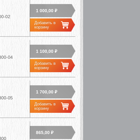
1 000,00 ₽
00-02
1 100,00 ₽
800-04
1 700,00 ₽
800-05
865,00 ₽
800