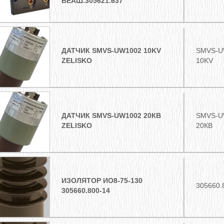
ВЕАШ.305621.637
ДАТЧИК SMVS-UW1002 10KV
SMVS-U
ZELISKO
10KV
ДАТЧИК SMVS-UW1002 20КВ
SMVS-U
ZELISKO
20КВ
ИЗОЛЯТОР ИО8-75-130
305660.
305660.800-14