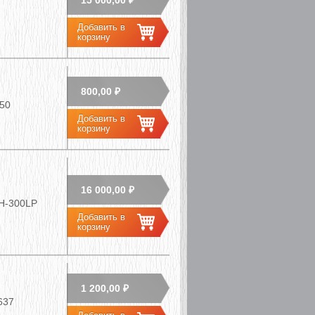
15 000,00 ₽
800,00 ₽
50
16 000,00 ₽
H-300LP
1 200,00 ₽
637