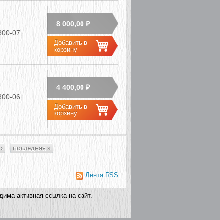
8 000,00 ₽
800-07
4 400,00 ₽
800-06
›
последняя »
дима активная ссылка на сайт.