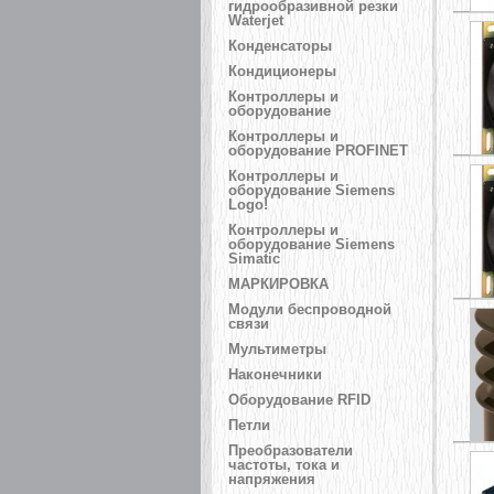
гидрообразивной резки
Waterjet
Конденсаторы
Кондиционеры
Контроллеры и
оборудование
Контроллеры и
оборудование PROFINET
Контроллеры и
оборудование Siemens
Logo!
Контроллеры и
оборудование Siemens
Simatic
МАРКИРОВКА
Модули беспроводной
связи
Мультиметры
Наконечники
Оборудование RFID
Петли
Преобразователи
частоты, тока и
напряжения