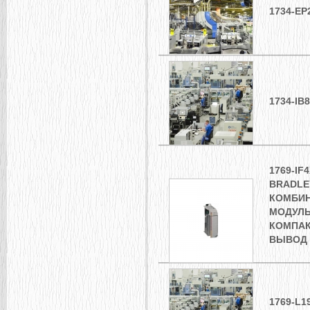
1734-E
1734-IB
1769-IF
BRADLE
КОМБИ
МОДУЛЬ
КОМПАК
ВЫВОД
1769-L1