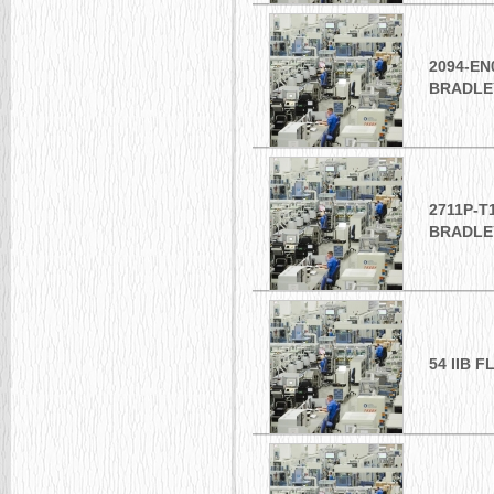
2094-EN
BRADLE
2711P-T
BRADLE
54 IIB 