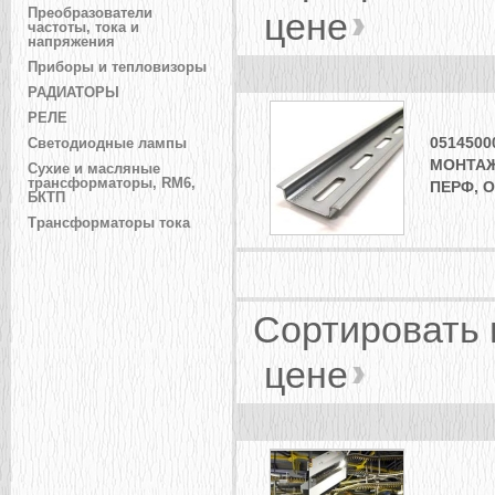
Преобразователи
цене
частоты, тока и
напряжения
Приборы и тепловизоры
РАДИАТОРЫ
РЕЛЕ
0514500
Светодиодные лампы
МОНТАЖ
Сухие и масляные
трансформаторы, RM6,
ПЕРФ, 
БКТП
Трансформаторы тока
Сортировать
цене