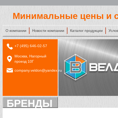
Минимальные цены и с
О компании
Новости компании
Каталог продукции
Усло
+7 (495) 646-02-57
Москва, Нагорный
проезд 10Г
company.veldon@yandex.ru
БРЕНДЫ