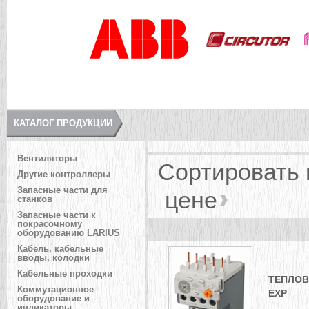
КАТАЛОГ ПРОДУКЦИИ
Вентиляторы
Сортировать
Другие контроллеры
Запасные части для
цене
станков
Запасные части к
покрасочному
оборудованию LARIUS
Кабель, кабельные
вводы, колодки
Кабельные проходки
ТЕПЛОВО
Коммутационное
EXP
оборудование и
индикаторы