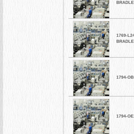
BRADLE
1769-L2
BRADLE
1794-O
1794-O