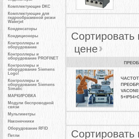
Комплектующие DKC
Комплектующие для
гидрообразивной резки
Waterjet
Конденсаторы
Сортировать
Кондиционеры
Контроллеры и
цене
оборудование
Контроллеры и
оборудование PROFINET
ПРЕОБ
Контроллеры и
оборудование Siemens
Logo!
ЧАСТО
Контроллеры и
ПРЕОБР
оборудование Siemens
Simatic
VACON01
МАРКИРОВКА
5+IP54+
Модули беспроводной
связи
Мультиметры
Наконечники
Оборудование RFID
Сортировать
Петли