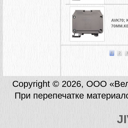
AVK70;
70ММ.КВ
СТРАНИЦЫ
1
2
Copyright © 2026, ООО «Ве
При перепечатке материал
J