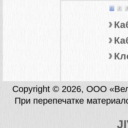
СТРАНИЦЫ
1
2
Ка
Ка
Кл
Copyright © 2026, ООО «Ве
При перепечатке материал
J