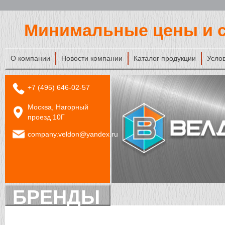
Минимальные цены и с
О компании
Новости компании
Каталог продукции
Усло
+7 (495) 646-02-57
Москва, Нагорный
проезд 10Г
company.veldon@yandex.ru
БРЕНДЫ