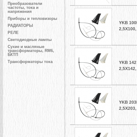
Преобразователи
частоты, тока и
напряжения
Приборы и тепловизоры
YKB 10
РАДИАТОРЫ
2,5Х100
РЕЛЕ
Светодиодные лампы
Сухие и масляные
трансформаторы, RM6,
БКТП
Трансформаторы тока
YKB 14
2,5Х142
YKB 20
2,5Х203