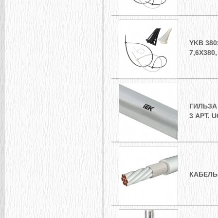
YKB 38
7,6Х380
ГИЛЬЗА
3 АРТ. U
КАБЕЛЬ 