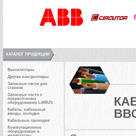
КАТАЛОГ ПРОДУКЦИИ
Вентиляторы
Другие контроллеры
Запасные части для
станков
Запасные части к
КА
покрасочному
оборудованию LARIUS
ВВ
Кабель, кабельные
вводы, колодки
Кабельные проходки
Коммутационное
оборудование и
индикаторы