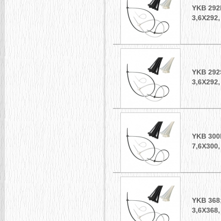
YKB 29
3,6Х292
YKB 29
3,6Х292
YKB 30
7,6Х300
YKB 36
3,6Х368