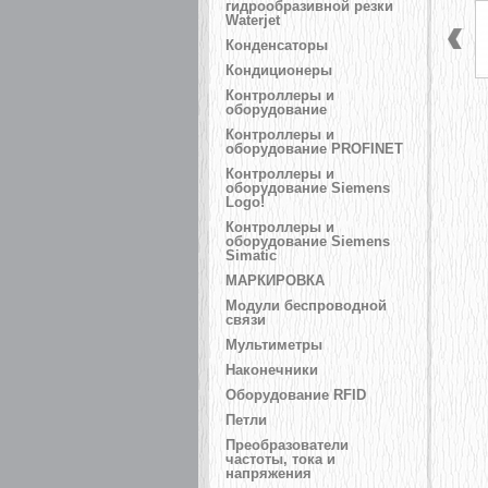
гидрообразивной резки
Waterjet
Конденсаторы
Кондиционеры
Контроллеры и
оборудование
Контроллеры и
оборудование PROFINET
Контроллеры и
оборудование Siemens
Logo!
Контроллеры и
оборудование Siemens
Simatic
МАРКИРОВКА
Модули беспроводной
связи
Мультиметры
Наконечники
Оборудование RFID
Петли
Преобразователи
частоты, тока и
напряжения