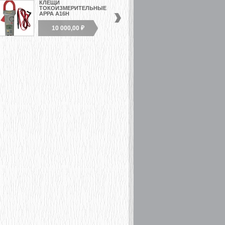
КЛЕЩИ
УКАЗАТЕЛЬ
ТОКОИЗМЕРИТЕЛЬНЫЕ
ПРАВИЛЬНОСТИ
APPA A16H
ЧЕРЕДОВАНИЯ ФАЗ
TKF-13
10 000,00 ₽
11 000,00 ₽