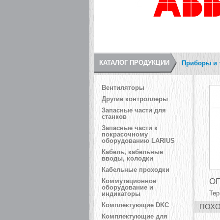
КАТАЛОГ ПРОДУКЦИИ
Приборы и 
Вентиляторы
Другие контроллеры
Запасные части для
станков
Запасные части к
покрасочному
оборудованию LARIUS
Кабель, кабельные
вводы, колодки
Кабельные проходки
ОП
Коммутационное
оборудование и
Те
индикаторы
Комплектующие DKC
ПОХО
Комплектующие для