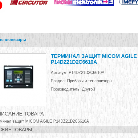
тепловизоры
ТЕРМИНАЛ ЗАЩИТ MICOM AGILE
P14DZ21D2C6610A
Артикул:
P14DZ21D2C6610A
Раздел:
Приборы и тепловизоры
Производитель:
Другой
ИСАНИЕ ТОВАРА
рминал защит MICOM AGILE P14DZ21D2C6610A
ЖИЕ ТОВАРЫ