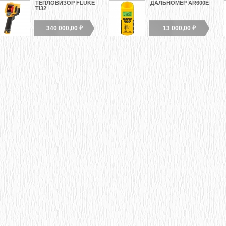
ТЕПЛОВИЗОР FLUKE
ДАЛЬНОМЕР AR600E
TI32
340 000,00 ₽
13 000,00 ₽