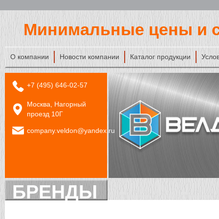
Минимальные цены и с
О компании
Новости компании
Каталог продукции
Усло
+7 (495) 646-02-57
Москва, Нагорный
проезд 10Г
company.veldon@yandex.ru
БРЕНДЫ