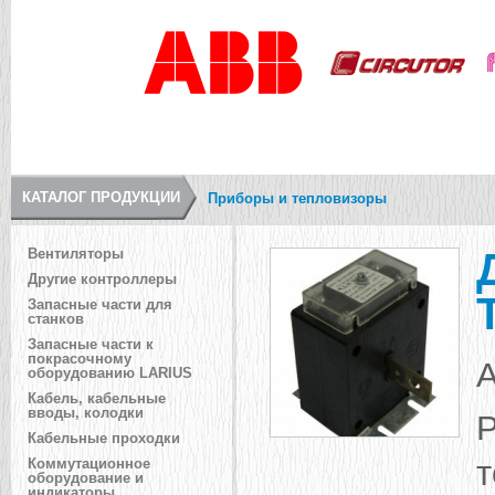
КАТАЛОГ ПРОДУКЦИИ
Приборы и тепловизоры
Вентиляторы
Другие контроллеры
Запасные части для
станков
Запасные части к
покрасочному
А
оборудованию LARIUS
Кабель, кабельные
вводы, колодки
Кабельные проходки
т
Коммутационное
оборудование и
индикаторы