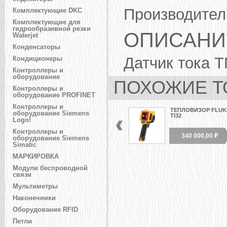
Производител
Комплектующие DKC
Комплектующие для
гидрообразивной резки
ОПИСАНИ
Waterjet
Конденсаторы
Датчик тока Т
Кондиционеры
Контроллеры и
оборудование
ПОХОЖИЕ Т
Контроллеры и
оборудование PROFINET
Контроллеры и
ТЕПЛОВИЗОР FLUK
оборудование Siemens
TI32
Logo!
Контроллеры и
340 000,00 ₽
оборудование Siemens
Simatic
МАРКИРОВКА
Модули беспроводной
связи
Мультиметры
Наконечники
Оборудование RFID
Петли