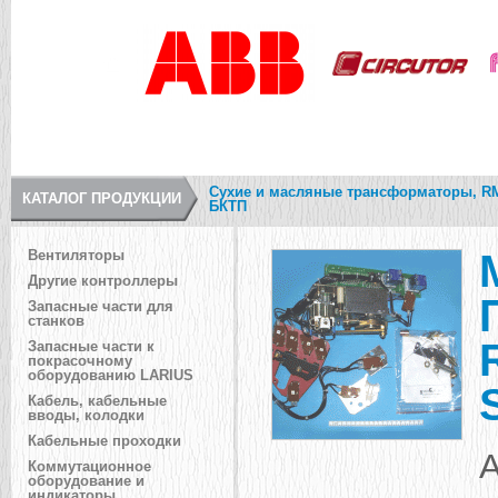
Сухие и масляные трансформаторы, R
КАТАЛОГ ПРОДУКЦИИ
БКТП
Вентиляторы
Другие контроллеры
Запасные части для
станков
Запасные части к
покрасочному
оборудованию LARIUS
Кабель, кабельные
вводы, колодки
Кабельные проходки
А
Коммутационное
оборудование и
индикаторы