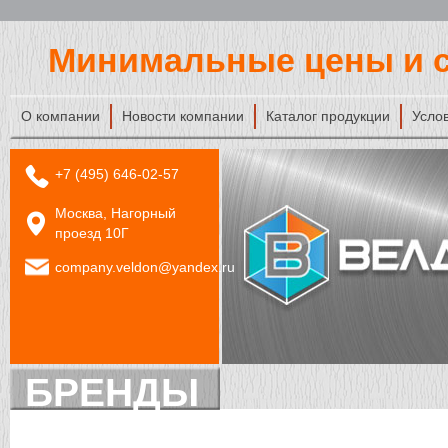
Минимальные цены и с
О компании
Новости компании
Каталог продукции
Усло
+7 (495) 646-02-57
Москва, Нагорный
проезд 10Г
company.veldon@yandex.ru
БРЕНДЫ