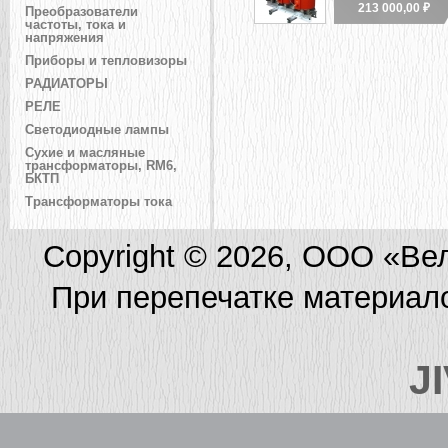
213 000,00 ₽
Преобразователи
частоты, тока и
напряжения
Приборы и тепловизоры
РАДИАТОРЫ
РЕЛЕ
Светодиодные лампы
Сухие и масляные
трансформаторы, RM6,
БКТП
Трансформаторы тока
Copyright © 2026, ООО «Ве
При перепечатке материал
J