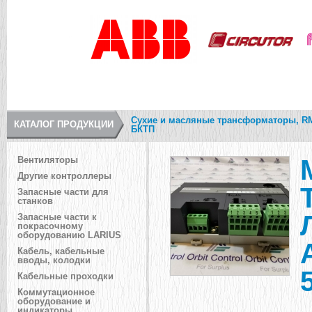
Сухие и масляные трансформаторы, R
КАТАЛОГ ПРОДУКЦИИ
БКТП
Вентиляторы
Другие контроллеры
Запасные части для
станков
Запасные части к
покрасочному
оборудованию LARIUS
Кабель, кабельные
вводы, колодки
Кабельные проходки
Коммутационное
оборудование и
индикаторы