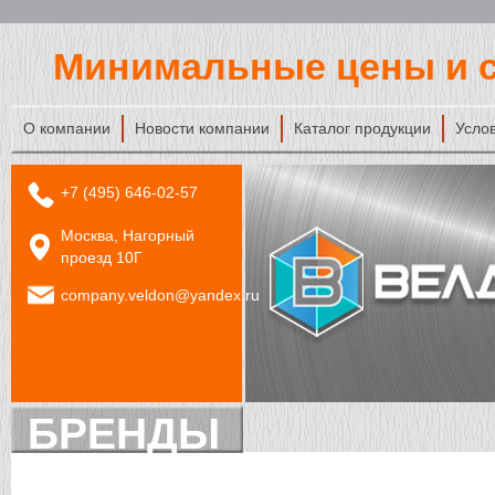
Минимальные цены и с
О компании
Новости компании
Каталог продукции
Усло
+7 (495) 646-02-57
Москва, Нагорный
проезд 10Г
company.veldon@yandex.ru
БРЕНДЫ