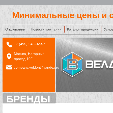
Минимальные цены и с
О компании
Новости компании
Каталог продукции
Усло
+7 (495) 646-02-57
Москва, Нагорный
проезд 10Г
company.veldon@yandex.ru
БРЕНДЫ