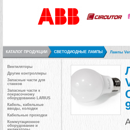
КАТАЛОГ ПРОДУКЦИИ
СВЕТОДИОДНЫЕ ЛАМПЫ
Лампы Ver
Вентиляторы
Другие контроллеры
Запасные части для
станков
Запасные части к
покрасочному
оборудованию LARIUS
Кабель, кабельные
вводы, колодки
Кабельные проходки
А
Коммутационное
оборудование и
индикаторы