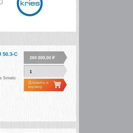
50.3-C
260 000,00 ₽
 Simatic