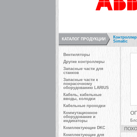
Контроллер
КАТАЛОГ ПРОДУКЦИИ
Simatic
Вентиляторы
Другие контроллеры
Запасные части для
станков
Запасные части к
покрасочному
оборудованию LARIUS
Кабель, кабельные
вводы, колодки
Кабельные проходки
ОП
Коммутационное
оборудование и
Бло
индикаторы
Комплектующие DKC
ПОХО
Комплектующие для