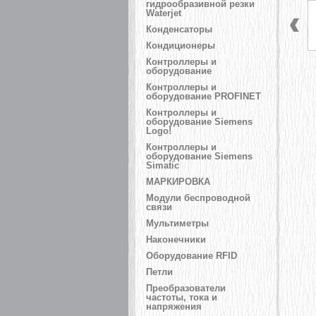
гидрообразивной резки
Waterjet
Конденсаторы
Кондиционеры
Контроллеры и
оборудование
Контроллеры и
оборудование PROFINET
Контроллеры и
оборудование Siemens
Logo!
Контроллеры и
оборудование Siemens
Simatic
МАРКИРОВКА
Модули беспроводной
связи
Мультиметры
Наконечники
Оборудование RFID
Петли
Преобразователи
частоты, тока и
напряжения