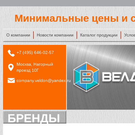
Минимальные цены и с
О компании
Новости компании
Каталог продукции
Усло
+7 (495) 646-02-57
Москва, Нагорный
проезд 10Г
company.veldon@yandex.ru
БРЕНДЫ