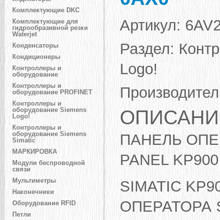
Комплектующие DKC
Артикул:
6AV2
Комплектующие для
гидрообразивной резки
Waterjet
Раздел:
Контр
Конденсаторы
Кондиционеры
Logo!
Контроллеры и
оборудование
Контроллеры и
Производител
оборудование PROFINET
Контроллеры и
оборудование Siemens
ОПИСАНИ
Logo!
Контроллеры и
оборудование Siemens
ПАНЕЛЬ ОПЕР
Simatic
МАРКИРОВКА
PANEL KP900
Модули беспроводной
связи
Мультиметры
SIMATIC KP9
Наконечники
ОПЕРАТОРА 
Оборудование RFID
Петли