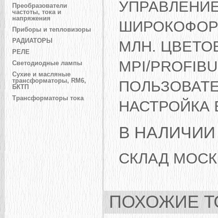
УПРАВЛЕНИЕ
Преобразователи
частоты, тока и
напряжения
ШИРОКОФОРМ
Приборы и тепловизоры
РАДИАТОРЫ
МЛН. ЦВЕТО
РЕЛЕ
MPI/PROFIBU
Светодиодные лампы
Сухие и масляные
трансформаторы, RM6,
ПОЛЬЗОВАТЕЛ
БКТП
Трансформаторы тока
НАСТРОЙКА 
В НАЛИЧИИ
СКЛАД МОСК
ПОХОЖИЕ Т