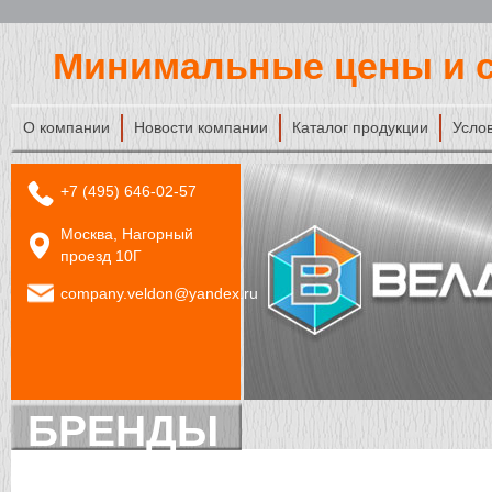
Минимальные цены и с
О компании
Новости компании
Каталог продукции
Усло
+7 (495) 646-02-57
Москва, Нагорный
проезд 10Г
company.veldon@yandex.ru
БРЕНДЫ