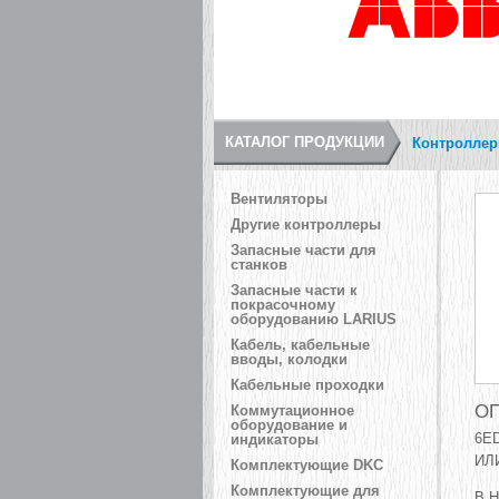
КАТАЛОГ ПРОДУКЦИИ
Контроллер
Вентиляторы
Другие контроллеры
Запасные части для
станков
Запасные части к
покрасочному
оборудованию LARIUS
Кабель, кабельные
вводы, колодки
Кабельные проходки
ОП
Коммутационное
оборудование и
6E
индикаторы
ИЛИ
Комплектующие DKC
Комплектующие для
В 