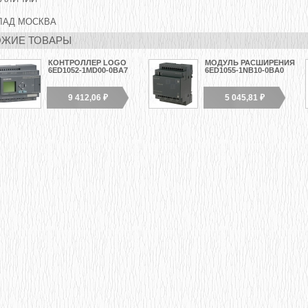
ЛАД МОСКВА
ЖИЕ ТОВАРЫ
КОНТРОЛЛЕР LOGO
МОДУЛЬ РАСШИРЕНИЯ
6ED1052-1MD00-0BA7
6ED1055-1NB10-0BA0
9 412,06 ₽
5 045,81 ₽