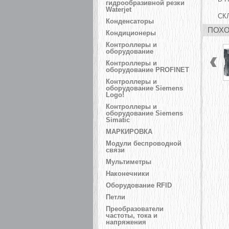
гидрообразивной резки
Waterjet
СК
Конденсаторы
ПОХО
Кондиционеры
Контроллеры и
оборудование
Контроллеры и
оборудование PROFINET
Контроллеры и
оборудование Siemens
Logo!
Контроллеры и
оборудование Siemens
Simatic
МАРКИРОВКА
Модули беспроводной
связи
Мультиметры
Наконечники
Оборудование RFID
Петли
Преобразователи
частоты, тока и
напряжения