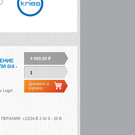
4 900,00 ₽
ЕНИЕ
И 0/4 -
s Logo!
АНИЯ: =12/24 В 2 AI 0 - 10 В