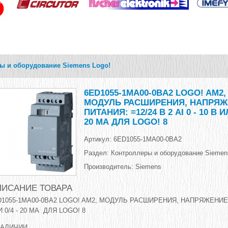
ы и оборудование Siemens Logo!
6ED1055-1MA00-0BA2 LOGO! AM2,
МОДУЛЬ РАСШИРЕНИЯ, НАПРЯЖ
ПИТАНИЯ: =12/24 В 2 AI 0 - 10 В ИЛ
20 МА ДЛЯ LOGO! 8
Артикул:
6ED1055-1MA00-0BA2
Раздел:
Контроллеры и оборудование Siemen
Производитель:
Siemens
ИСАНИЕ ТОВАРА
D1055-1MA00-0BA2 LOGO! AM2, МОДУЛЬ РАСШИРЕНИЯ, НАПРЯЖЕНИЕ ПИТ
 0/4 - 20 МА ДЛЯ LOGO! 8
НАЛИЧИИ