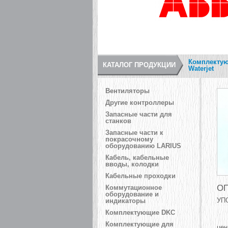
Комплектую
КАТАЛОГ ПРОДУКЦИИ
Waterjet
Вентиляторы
Другие контроллеры
Запасные части для
станков
Запасные части к
покрасочному
оборудованию LARIUS
Кабель, кабельные
вводы, колодки
Кабельные проходки
ОП
Коммутационное
оборудование и
УП
индикаторы
Комплектующие DKC
Комплектующие для
цен