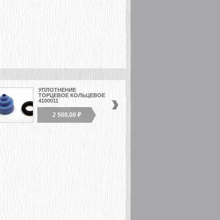
УПЛОТНЕНИЕ
СЕДЛО КЛАПАНА
ТОРЦЕВОЕ КОЛЬЦЕВОЕ
4100012
4100011
2 500,00 ₽
2 500,00 ₽