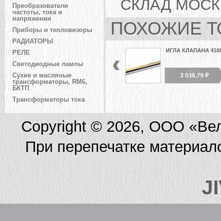
СКЛАД МОСК
Преобразователи
частоты, тока и
напряжения
ПОХОЖИЕ Т
Приборы и тепловизоры
РАДИАТОРЫ
ИГЛА КЛАПАНА 410
РЕЛЕ
Светодиодные лампы
3 036,79 ₽
Сухие и масляные
трансформаторы, RM6,
БКТП
Трансформаторы тока
Copyright © 2026, ООО «Ве
При перепечатке материал
J