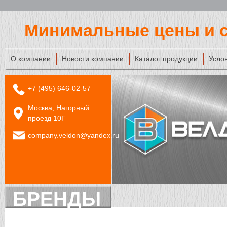
Минимальные цены и с
О компании
Новости компании
Каталог продукции
Усло
+7 (495) 646-02-57
Москва, Нагорный
проезд 10Г
company.veldon@yandex.ru
БРЕНДЫ