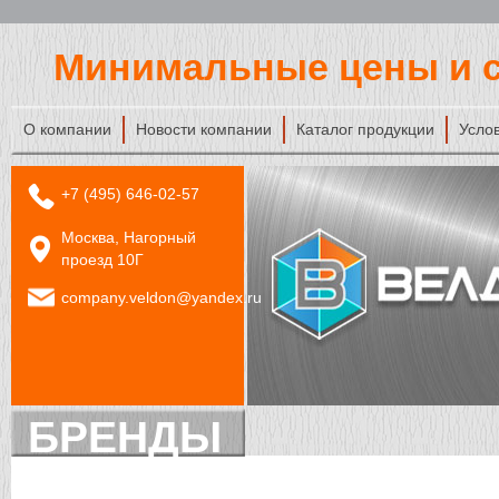
Минимальные цены и с
О компании
Новости компании
Каталог продукции
Усло
+7 (495) 646-02-57
Москва, Нагорный
проезд 10Г
company.veldon@yandex.ru
БРЕНДЫ