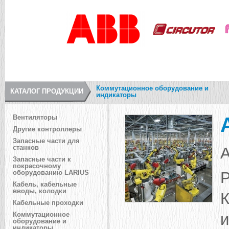
Коммутационное оборудование и
КАТАЛОГ ПРОДУКЦИИ
индикаторы
Вентиляторы
Другие контроллеры
Запасные части для
станков
А
Запасные части к
покрасочному
Р
оборудованию LARIUS
Кабель, кабельные
вводы, колодки
К
Кабельные проходки
и
Коммутационное
оборудование и
индикаторы