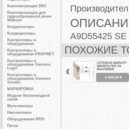
Производител
Комплектующие DKC
Комплектующие для
гидрообразивной резки
ОПИСАНИ
Waterjet
Конденсаторы
A9D55425 SE
Кондиционеры
Контроллеры и
оборудование
ПОХОЖИЕ Т
Контроллеры и
оборудование PROFINET
Контроллеры и
СЕТЕВОЙ ФИЛЬТР
оборудование Siemens
WAVEFILTER 3А
Logo!
8614780000
Контроллеры и
5 000,00 ₽
оборудование Siemens
Simatic
МАРКИРОВКА
Модули беспроводной
связи
Мультиметры
Наконечники
Оборудование RFID
Петли